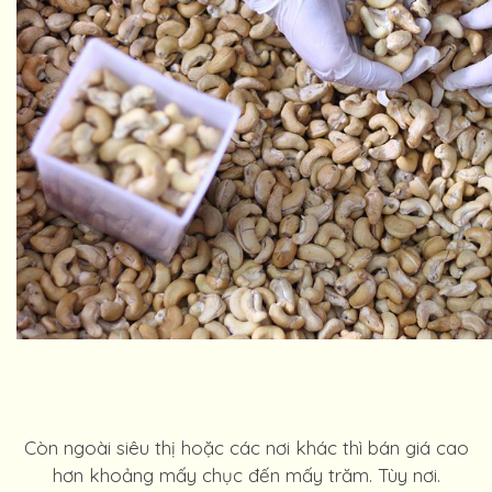
Còn ngoài siêu thị hoặc các nơi khác thì bán giá cao
hơn khoảng mấy chục đến mấy trăm. Tùy nơi.