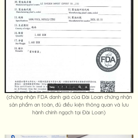
(chứng nhận FDA danh giá của Đài Loan chứng nhận
sản phẩm an toàn, đủ điều kiện thông quan và lưu
hành chính ngạch tại Đài Loan)