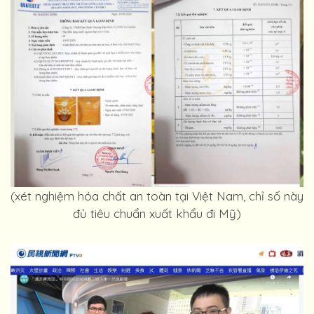
(xét nghiệm hóa chất an toàn tại Việt Nam, chỉ số này
đủ tiêu chuẩn xuất khẩu đi Mỹ)