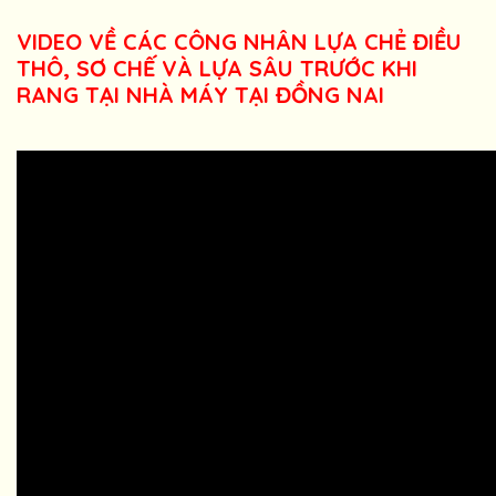
VIDEO VỀ CÁC CÔNG NHÂN LỰA CHẺ ĐIỀU
THÔ, SƠ CHẾ VÀ LỰA SÂU TRƯỚC KHI
RANG TẠI NHÀ MÁY TẠI ĐỒNG NAI