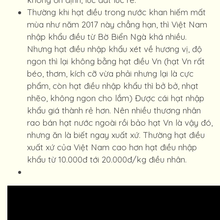
Thường khi hạt điều trong nước khan hiếm mất
mùa như năm 2017 này chẳng hạn, thì Việt Nam
nhập khẩu điều từ Bờ Biển Ngà khá nhiều.
Nhưng hạt điều nhập khẩu xét về hương vị, độ
ngon thì lại không bằng hạt điều Vn (hạt Vn rất
béo, thơm, kích cỡ vừa phải nhưng lại là cực
phẩm, còn hạt điều nhập khẩu thì bở bở, nhạt
nhẽo, không ngon cho lắm) Được cái hạt nhập
khẩu giá thành rẻ hơn. Nên nhiều thương nhân
rao bán hạt nước ngoài rồi bảo hạt Vn là vậy đó,
nhưng ăn là biết ngay xuất xứ. Thường hạt điều
xuất xứ của Việt Nam cao hơn hạt điều nhập
khẩu từ 10.000đ tới 20.000đ/kg điều nhân.