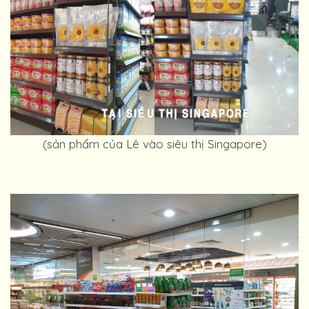
(sản phẩm của Lê vào siêu thị Singapore)