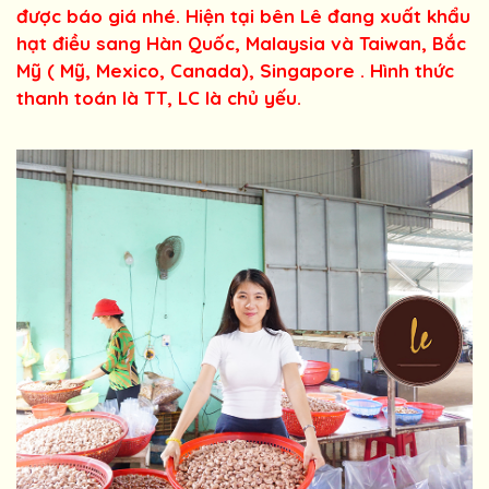
được báo giá nhé. Hiện tại bên Lê đang xuất khẩu
hạt điều sang Hàn Quốc, Malaysia và Taiwan, Bắc
Mỹ ( Mỹ, Mexico, Canada), Singapore . Hình thức
thanh toán là TT, LC là chủ yếu.