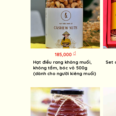
đ
185,000
Hạt điều rang không muối,
Set 
không tẩm, bóc vỏ 500g
(dành cho người kiêng muối)