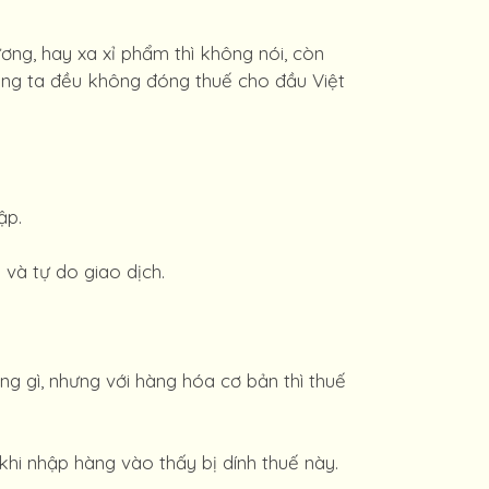
ơng, hay xa xỉ phẩm thì không nói, còn
úng ta đều không đóng thuế cho đầu Việt
ập.
 và tự do giao dịch.
 gì, nhưng với hàng hóa cơ bản thì thuế
khi nhập hàng vào thấy bị dính thuế này.