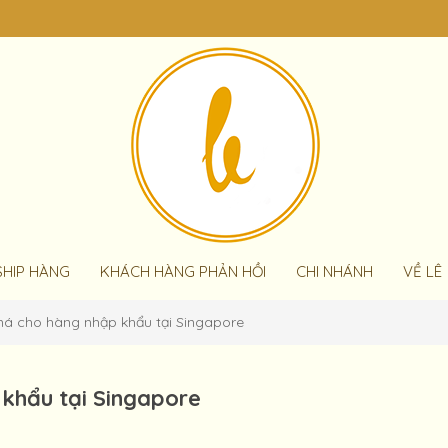
SHIP HÀNG
KHÁCH HÀNG PHẢN HỒI
CHI NHÁNH
VỀ LÊ
á cho hàng nhập khẩu tại Singapore
khẩu tại Singapore