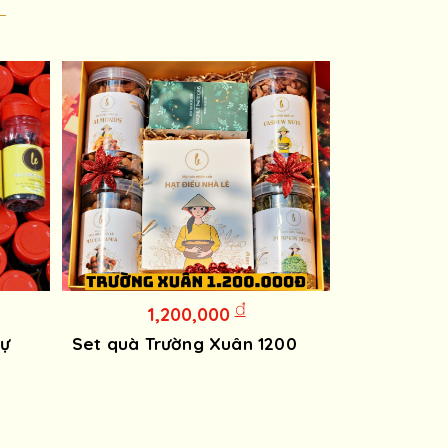
đ
1,200,000
tự
Set quà Trường Xuân 1200