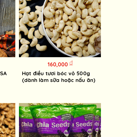
đ
160,000
USA
Hạt điều tươi bóc vỏ 500g
(dành làm sữa hoặc nấu ăn)