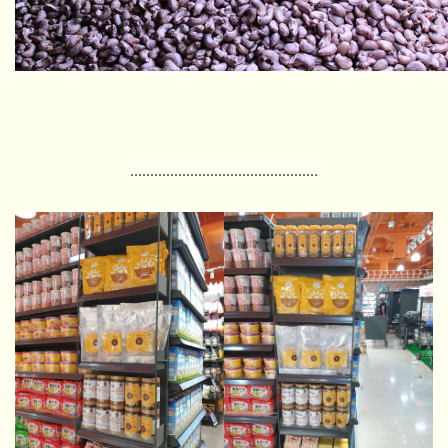
...............................................