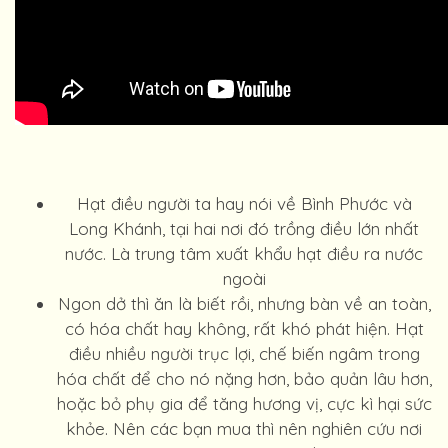
Hạt điều người ta hay nói về Bình Phước và
Long Khánh, tại hai nơi đó trồng điều lớn nhất
nước. Là trung tâm xuất khẩu hạt điều ra nước
ngoài
Ngon dở thì ăn là biết rồi, nhưng bàn về an toàn,
có hóa chất hay không, rất khó phát hiện. Hạt
điều nhiều người trục lợi, chế biến ngâm trong
hóa chất để cho nó nặng hơn, bảo quản lâu hơn,
hoặc bỏ phụ gia để tăng hương vị, cực kì hại sức
khỏe. Nên các bạn mua thì nên nghiên cứu nơi