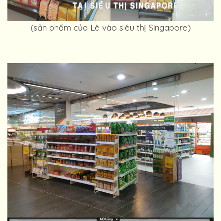
(sản phẩm của Lê vào siêu thị Singapore)