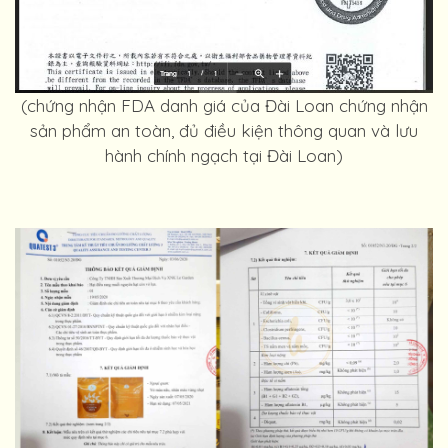
(chứng nhận FDA danh giá của Đài Loan chứng nhận
sản phẩm an toàn, đủ điều kiện thông quan và lưu
hành chính ngạch tại Đài Loan)