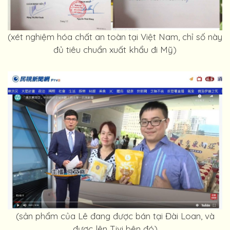
(xét nghiệm hóa chất an toàn tại Việt Nam, chỉ số này
đủ tiêu chuẩn xuất khẩu đi Mỹ)
(sản phẩm của Lê đang được bán tại Đài Loan, và
được lên Tivi bên đó)