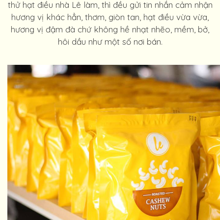
thử hạt điều nhà Lê làm, thì đều gửi tin nhắn cảm nhận
hương vị khác hẳn, thơm, giòn tan, hạt điều vừa vừa,
hương vị đậm đà chứ không hề nhạt nhẽo, mềm, bở,
hôi dầu như một số nơi bán.