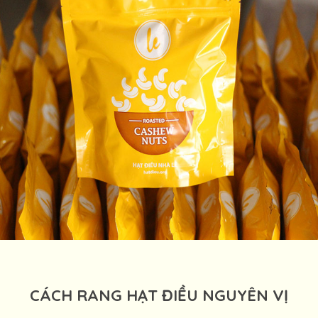
CÁCH RANG HẠT ĐIỀU NGUYÊN VỊ