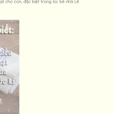
t cho con, đặc biệt trong lúc bé nhà Lê