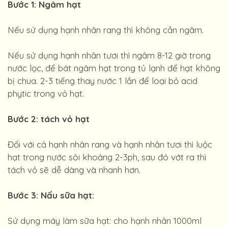
Bước 1: Ngâm hạt
Nếu sử dụng hạnh nhân rang thì không cần ngâm.
Nếu sử dụng hạnh nhân tươi thì ngâm 8-12 giờ trong
nước lọc, để bát ngâm hạt trong tủ lạnh để hạt không
bị chua. 2-3 tiếng thay nước 1 lần để loại bỏ acid
phytic trong vỏ hạt.
Bước 2: tách vỏ hạt
Đối với cả hạnh nhân rang và hạnh nhân tươi thì luộc
hạt trong nước sôi khoảng 2-3ph, sau đó vớt ra thì
tách vỏ sẽ dễ dàng và nhanh hơn.
Bước 3: Nấu sữa hạt:
Sử dụng máy làm sữa hạt: cho hạnh nhân 1000ml