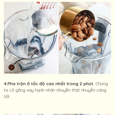
4.Pha trộn ở tốc độ cao nhất trong 2 phút.
Chúng
ta cố gắng xay hạnh nhân nhuyễn thật nhuyễn càng
tốt.