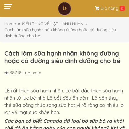
Giỏ hàng
0
Home
KIẾN THỨC VỀ HẠT HẠNH NHÂN
Cách làm sữa hạnh nhân không đường hoặc có đường siêu
dinh dưỡng cho bé
Cách làm sữa hạnh nhân không đường
hoặc có đường siêu dinh dưỡng cho bé
38718 Lượt xem
LÊ rất thích sữa hạnh nhân, Lê bắt đầu thích sữa hạnh
nhân từ lúc bé nhà Lê bắt đầu ăn dặm. Lê dần thay
thế sữa công thức sang sữa hạt vì rõ ràng có nhiều lợi
ích về mặt sức khỏe hơn.
Các bạn có biết Canada đã loại bỏ sữa bò ra khỏi
chế độ ăn hằng ngày của con người không? Khi xã