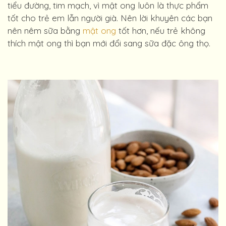
tiểu đường, tim mạch, vì mật ong luôn là thực phẩm
tốt cho trẻ em lẫn người già. Nên lời khuyên các bạn
nên nêm sữa bằng
mật ong
tốt hơn, nếu trẻ không
thích mật ong thì bạn mới đổi sang sữa đặc ông thọ.