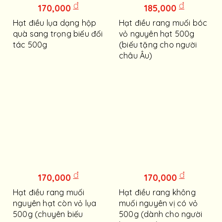
đ
đ
170,000
185,000
Hạt điều lụa dạng hộp
Hạt điều rang muối bóc
quà sang trọng biếu đối
vỏ nguyên hạt 500g
tác 500g
(biếu tặng cho người
châu Âu)
đ
đ
170,000
170,000
Hạt điều rang muối
Hạt điều rang không
nguyên hạt còn vỏ lụa
muối nguyên vị có vỏ
500g (chuyên biếu
500g (dành cho người