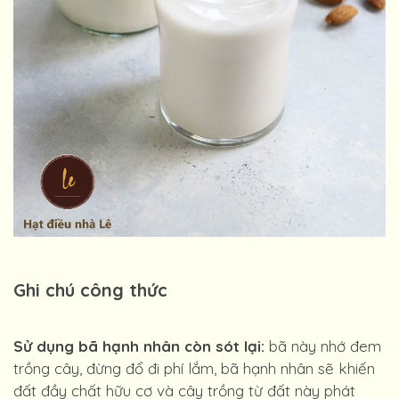
Ghi chú công thức
Sử dụng bã hạnh nhân còn sót lại:
bã này nhớ đem
trồng cây, đừng đổ đi phí lắm, bã hạnh nhân sẽ khiến
đất đầy chất hữu cơ và cây trồng từ đất này phát