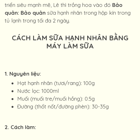
triển siêu mạnh mẽ, Lê thì trồng hoa vào đó
Bảo
quản: Bảo quản
sữa hạnh nhân trong hộp kín trong
tủ lạnh trong tối đa 2 ngày.
CÁCH LÀM SỮA HẠNH NHÂN BẰNG
MÁY LÀM SỮA
1. Nguyên liệu:
Hạt hạnh nhân (tươi/rang): 100g
Nước lọc: 1000ml
Muối (muối tre/muối hồng): 0.5g
Đường (thốt nốt/đường phèn): 30-35g
2. Cách làm: