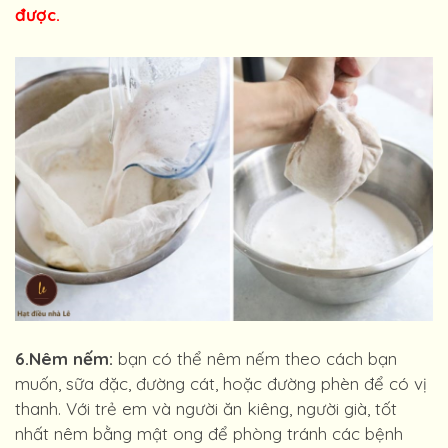
được.
6.Nêm nếm:
bạn có thể nêm nếm theo cách bạn
muốn, sữa đặc, đường cát, hoặc đường phèn để có vị
thanh. Với trẻ em và người ăn kiêng, người già, tốt
nhất nêm bằng mật ong để phòng tránh các bệnh