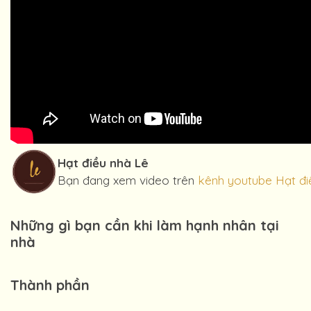
Hạt điều nhà Lê
Bạn đang xem video trên
kênh youtube Hạt đi
Những gì bạn cần khi làm hạnh nhân tại
nhà
Thành phần