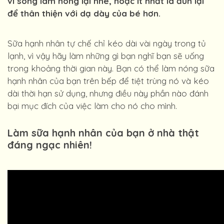
vi sóng làm nóng lại nhé, hoặc ít nhất là đun lại
để thân thiện với dạ dày của bé hơn.
Sữa hạnh nhân tự chế chỉ kéo dài vài ngày trong tủ
lạnh, vì vậy hãy làm những gì bạn nghĩ bạn sẽ uống
trong khoảng thời gian này. Bạn có thể làm nóng sữa
hạnh nhân của bạn trên bếp để tiệt trùng nó và kéo
dài thời hạn sử dụng, nhưng điều này phần nào đánh
bại mục đích của việc làm cho nó cho mình.
Làm sữa hạnh nhân của bạn ở nhà thật
đáng ngạc nhiên!