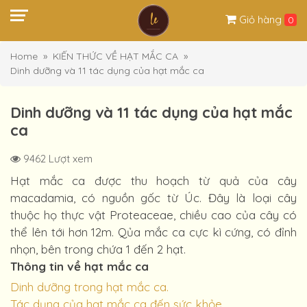
Giỏ hàng
0
Home
KIẾN THỨC VỀ HẠT MẮC CA
Dinh dưỡng và 11 tác dụng của hạt mắc ca
Dinh dưỡng và 11 tác dụng của hạt mắc
ca
9462 Lượt xem
Hạt mắc ca được thu hoạch từ quả của cây
macadamia, có nguồn gốc từ Úc. Đây là loại cây
thuộc họ thực vật Proteaceae, chiều cao của cây có
thể lên tới hơn 12m. Qủa mắc ca cực kì cứng, có đỉnh
nhọn, bên trong chứa 1 đến 2 hạt.
Thông tin về hạt mắc ca
Dinh dưỡng trong hạt mắc ca.
Tác dụng của hạt mắc ca đến sức khỏe