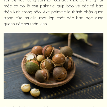
mắc ca đó là axit palmitic, giúp bảo vệ các tế bào
thần kinh trong não. Axit palmitic là thành phần quan
trọng của myelin, một lớp chất béo bao bọc xung
quanh các sợi thần kinh.