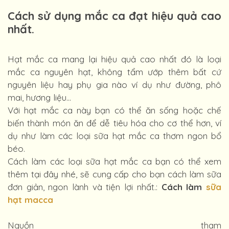
Cách sử dụng mắc ca đạt hiệu quả cao
nhất.
Hạt mắc ca mang lại hiệu quả cao nhất đó là loại
mắc ca nguyên hạt, không tẩm ướp thêm bất cứ
nguyên liệu hay phụ gia nào ví dụ như đường, phô
mai, hương liệu...
Với hạt mắc ca này bạn có thể ăn sống hoặc chế
biến thành món ăn để dễ tiêu hóa cho cơ thể hơn, ví
dụ như làm các loại sữa hạt mắc ca thơm ngon bổ
béo.
Cách làm các loại sữa hạt mắc ca bạn có thể xem
thêm tại đây nhé, sẽ cung cấp cho bạn cách làm sữa
đơn giản, ngon lành và tiện lợi nhất.:
Cách làm
sữa
hạt macca
Nguồn tham