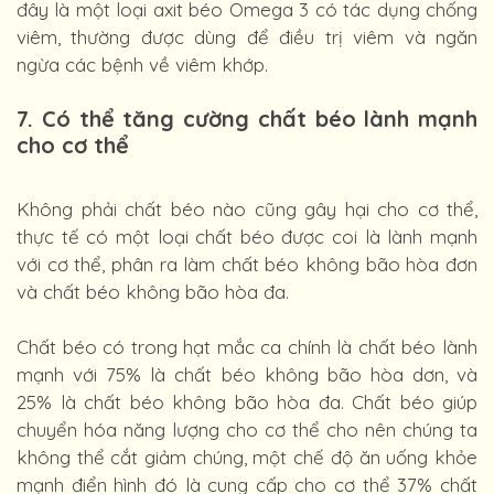
đây là một loại axit béo Omega 3 có tác dụng chống
viêm, thường được dùng để điều trị viêm và ngăn
ngừa các bệnh về viêm khớp.
7. Có thể tăng cường chất béo lành mạnh
cho cơ thể
Không phải chất béo nào cũng gây hại cho cơ thể,
thực tế có một loại chất béo được coi là lành mạnh
với cơ thể, phân ra làm chất béo không bão hòa đơn
và chất béo không bão hòa đa.
Chất béo có trong hạt mắc ca chính là chất béo lành
mạnh với 75% là chất béo không bão hòa dơn, và
25% là chất béo không bão hòa đa. Chất béo giúp
chuyển hóa năng lượng cho cơ thể cho nên chúng ta
không thể cắt giảm chúng, một chế độ ăn uống khỏe
mạnh điển hình đó là cung cấp cho cơ thể 37% chất