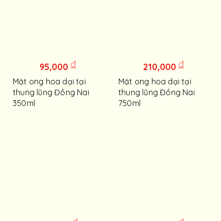
đ
đ
95,000
210,000
Mật ong hoa dại tại
Mật ong hoa dại tại
thung lũng Đồng Nai
thung lũng Đồng Nai
350ml
750ml