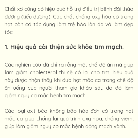
Chất xơ cũng có hiệu quả hỗ trợ điều trị bệnh đái tháo
đường (tiểu đường). Các chất chống oxy hóa có trong
hạt còn có tác dụng làm trẻ hóa làn da và làm đẹp
tóc.
1. Hiệu quả cải thiện sức khỏe tim mạch.
Các nghiên cứu đã chỉ ra rằng một chế độ ăn mà giúp
làm giảm cholesterol thì sẽ có lợi cho tim, hiệu quả
này được nhận thấy khi đưa hạt mắc ca trong chế độ
ăn uống của người tham gia khảo sát, do đó làm
giảm nguy cơ mắc bệnh tim mạch.
Các loại axit béo không bão hòa đơn có trong hạt
mắc ca giúp chống lại quá trình oxy hóa, chống viêm,
giúp làm giảm nguy cơ mắc bệnh động mạch vành.