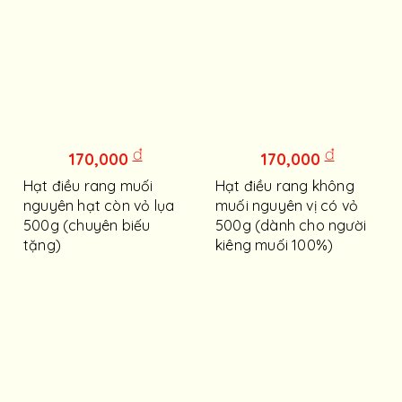
đ
đ
170,000
170,000
Hạt điều rang muối
Hạt điều rang không
nguyên hạt còn vỏ lụa
muối nguyên vị có vỏ
500g (chuyên biếu
500g (dành cho người
tặng)
kiêng muối 100%)