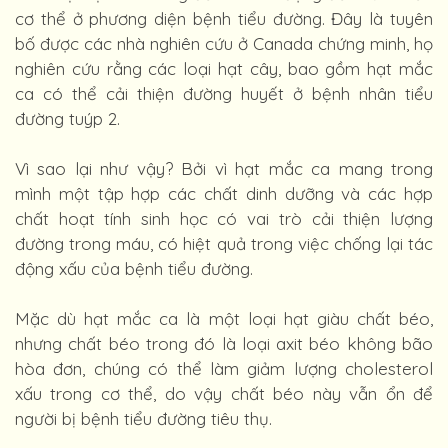
cơ thể ở phương diện bệnh tiểu đường. Đây là tuyên
bố được các nhà nghiên cứu ở Canada chứng minh, họ
nghiên cứu rằng các loại hạt cây, bao gồm hạt mắc
ca có thể cải thiện đường huyết ở bệnh nhân tiểu
đường tuýp 2.
Vì sao lại như vậy? Bởi vì hạt mắc ca mang trong
mình một tập hợp các chất dinh dưỡng và các hợp
chất hoạt tính sinh học có vai trò cải thiện lượng
đường trong máu, có hiệt quả trong việc chống lại tác
động xấu của bệnh tiểu đường.
Mặc dù hạt mắc ca là một loại hạt giàu chất béo,
nhưng chất béo trong đó là loại axit béo không bão
hòa đơn, chúng có thể làm giảm lượng cholesterol
xấu trong cơ thể, do vậy chất béo này vẫn ổn để
người bị bệnh tiểu đường tiêu thụ.