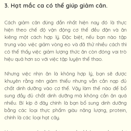
3. Hạt mắc ca có thể giúp giảm cân.
Cách giảm cân đúng đắn nhất hiện nay đó là thực
hiện theo chế độ vận động cơ thể đều đặn và ăn
kiêng một cách hợp lý. Đặc biệt, nếu bạn nào tập
trung vào việc giảm vòng eo và đã thử nhiều cách thì
có thể thấy việc giảm lượng thức ăn còn đóng vai trò
hiệu quả hơn so với việc tập luyện thể thao.
Nhưng việc nhịn ăn là không hợp lý, bạn sẽ được
khuyên rằng nên giảm thiểu nhưng vẫn cần nạp đủ
chất dinh dưỡng vào cơ thể. Vậy làm thế nào để bổ
sung đầy đủ chất dinh dưỡng mà không cần ăn quá
nhiều. Bí kíp ở đây chính là bạn bổ sung dinh dưỡng
bằng các loại thực phẩm giàu năng lượng, protein,
chính là các loại hạt cây.