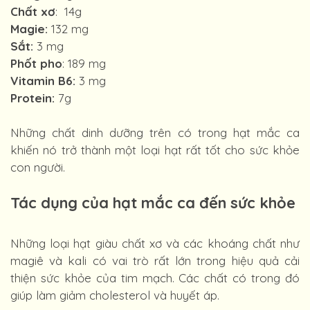
Chất xơ
: 14g
Magie:
132 mg
Sắt:
3 mg
Phốt pho
: 189 mg
Vitamin B6:
3 mg
Protein:
7g
Những chất dinh dưỡng trên có trong hạt mắc ca
khiến nó trở thành một loại hạt rất tốt cho sức khỏe
con người.
Tác dụng của hạt mắc ca đến sức khỏe
Những loại hạt giàu chất xơ và các khoáng chất như
magiê và kali có vai trò rất lớn trong hiệu quả cải
thiện sức khỏe của tim mạch. Các chất có trong đó
giúp làm giảm cholesterol và huyết áp.