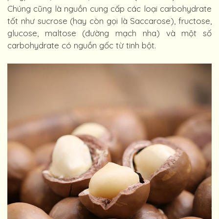
Chúng cũng là nguồn cung cấp các loại carbohydrate
tốt như sucrose (hay còn gọi là Saccarose), fructose,
glucose, maltose (đường mạch nha) và một số
carbohydrate có nguồn gốc từ tinh bột.