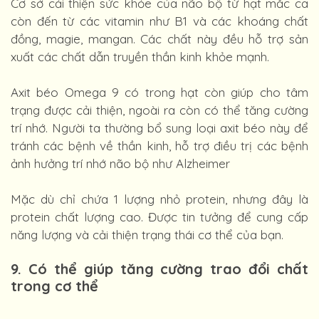
Cơ sở cải thiện sức khỏe của não bộ từ hạt mắc ca
còn đến từ các vitamin như B1 và các khoáng chất
đồng, magie, mangan. Các chất này đều hỗ trợ sản
xuất các chất dẫn truyền thần kinh khỏe mạnh.
Axit béo Omega 9 có trong hạt còn giúp cho tâm
trạng được cải thiện, ngoài ra còn có thể tăng cường
trí nhớ. Người ta thường bổ sung loại axit béo này để
tránh các bệnh về thần kinh, hỗ trợ điều trị các bệnh
ảnh hưởng trí nhớ não bộ như Alzheimer
Mặc dù chỉ chứa 1 lượng nhỏ protein, nhưng đây là
protein chất lượng cao. Được tin tưởng để cung cấp
năng lượng và cải thiện trạng thái cơ thể của bạn.
9. Có thể giúp tăng cường trao đổi chất
trong cơ thể