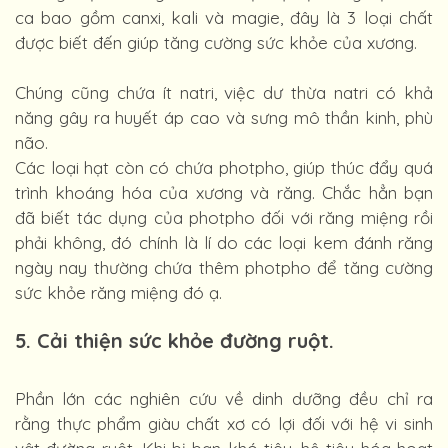
ca bao gồm canxi, kali và magie, đây là 3 loại chất
được biết đến giúp tăng cường sức khỏe của xương.
Chúng cũng chứa ít natri, việc dư thừa natri có khả
năng gây ra huyết áp cao và sưng mô thần kinh, phù
não.
Các loại hạt còn có chứa photpho, giúp thúc đẩy quá
trình khoáng hóa của xương và răng. Chắc hẳn bạn
đã biết tác dụng của photpho đối với răng miệng rồi
phải không, đó chính là lí do các loại kem đánh răng
ngày nay thường chứa thêm photpho để tăng cường
sức khỏe răng miệng đó ạ.
5. Cải thiện sức khỏe đường ruột.
Phần lớn các nghiên cứu về dinh dưỡng đều chỉ ra
rằng thực phẩm giàu chất xơ có lợi đối với hệ vi sinh