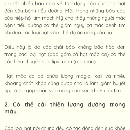
Có rất nhiều báo cáo về tác động của các loại hạt
đến căn bệnh tiểu đường. Một trong những báo cáo
của hiệp hội tim mạch Mỹ cho thấy những người mắc
bệnh tiểu đường có thể giảm nguy cơ mắc bệnh tim
khi đưa các loại hạt vào chế độ ăn uống của họ.
Điều này là do các chất béo không bão hòa đơn
trong các loại hạt (bao gồm cả hạt mắc ca) có thể
cải thiện chuyển hóa lipid máu (mỡ máu).
Hạt mắc ca có chứa lượng magie, kali và nhiều
khoáng chất khác cũng được cho là làm giảm huyết
áp, từ đó góp phần vào nâng cao sức khỏe của tim.
2. Có thể cải thiện lượng đường trong
máu.
Các loại hạt nói chung đều có tác động đến sức khỏe