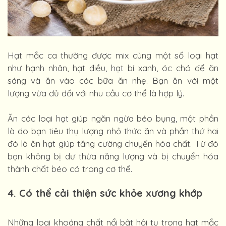
Hạt mắc ca thường được mix cùng một số loại hạt
như hạnh nhân, hạt điều, hạt bí xanh, óc chó để ăn
sáng và ăn vào các bữa ăn nhẹ. Bạn ăn với một
lượng vừa đủ đối với nhu cầu cơ thể là hợp lý.
Ăn các loại hạt giúp ngăn ngừa béo bụng, một phần
là do bạn tiêu thụ lượng nhỏ thức ăn và phần thứ hai
đó là ăn hạt giúp tăng cường chuyển hóa chất. Từ đó
bạn không bị dư thừa năng lượng và bị chuyển hóa
thành chất béo có trong cơ thể.
4. Có thể cải thiện sức khỏe xương khớp
Những loại khoáng chất nổi bật hội tụ trong hạt mắc