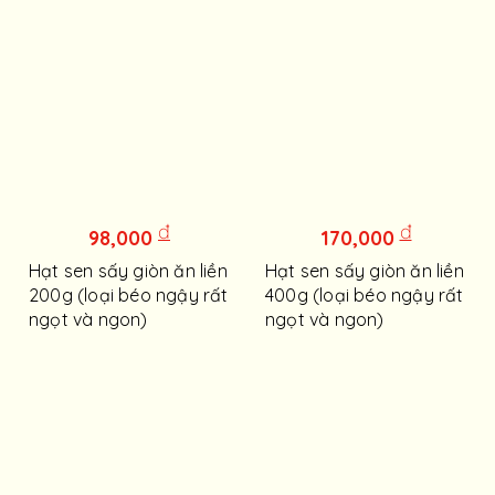
đ
đ
98,000
170,000
Hạt sen sấy giòn ăn liền
Hạt sen sấy giòn ăn liền
200g (loại béo ngậy rất
400g (loại béo ngậy rất
ngọt và ngon)
ngọt và ngon)