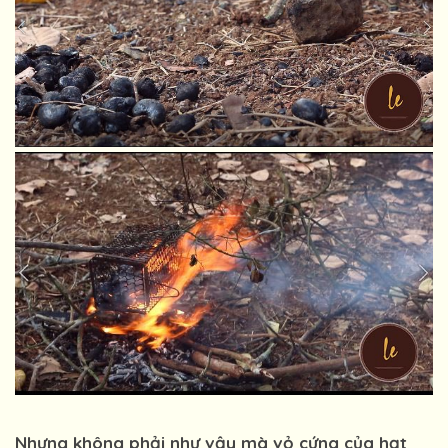
Nhưng không phải như vậy mà vỏ cứng của hạt