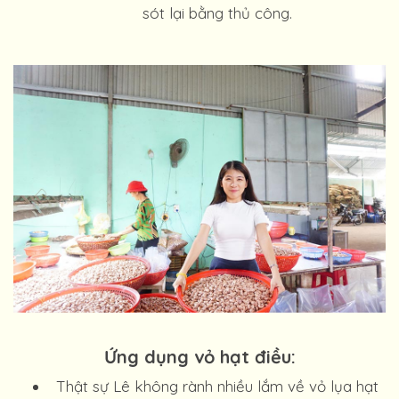
sót lại bằng thủ công.
Ứng dụng vỏ hạt điều:
Thật sự Lê không rành nhiều lắm về vỏ lụa hạt