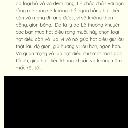
đã loại bỏ vỏ và đem rang, LÊ chắc chắn với bạn
rằng mẻ rang sẽ không thể ngon bằng hạt điều
còn vỏ mang đi rang được, vì sẽ không thơm
bằng, giòn bằng. Đó là lý do Lê thường khuyên
các bạn mua hạt điều rang muối, hãy chọn loại
hạt điều còn vỏ lụa, vì vỏ nó giúp hạt điều giữ lâu
thật lâu độ giòn, giữ hương vị lâu hơn, ngon hơn.
Và quan trọng vỏ lụa hạt điều như một màn bọc
tối ưu, giúp hạt điều kháng khuẩn và kháng nấm
mốc rất tốt.