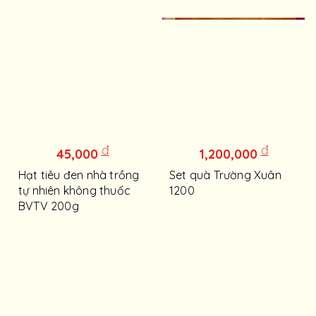
đ
đ
45,000
1,200,000
Hạt tiêu đen nhà trồng
Set quà Trường Xuân
tự nhiên không thuốc
1200
BVTV 200g