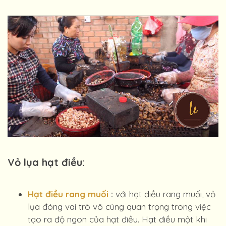
Vỏ lụa hạt điều:
Hạt điều rang muối
:
với hạt điều rang muối, vỏ
lụa đóng vai trò vô cùng quan trọng trong việc
tạo ra độ ngon của hạt điều. Hạt điều một khi