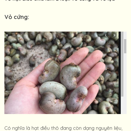
Vỏ cứng:
Có nghĩa là hạt điều thô đang còn dạng nguyên liệu,