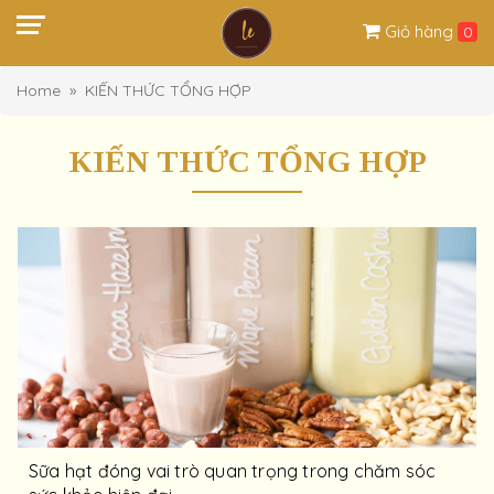
Giỏ hàng
0
Home
KIẾN THỨC TỔNG HỢP
KIẾN THỨC TỔNG HỢP
Sữa hạt đóng vai trò quan trọng trong chăm sóc