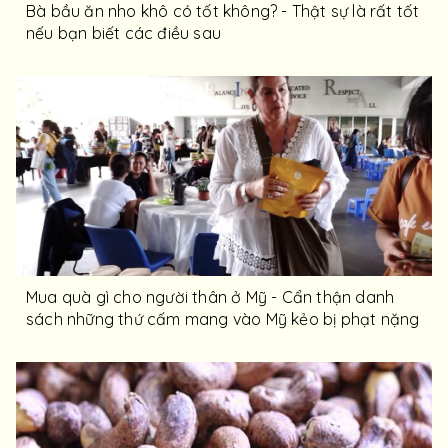
Bà bầu ăn nho khô có tốt không? - Thật sự là rất tốt
nếu bạn biết các điều sau
Mua quà gì cho người thân ở Mỹ - Cẩn thận danh
sách những thứ cấm mang vào Mỹ kẻo bị phạt nặng