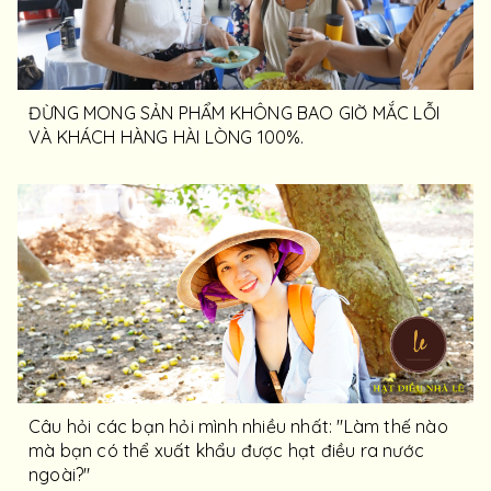
ĐỪNG MONG SẢN PHẨM KHÔNG BAO GIỜ MẮC LỖI
VÀ KHÁCH HÀNG HÀI LÒNG 100%.
Câu hỏi các bạn hỏi mình nhiều nhất: "Làm thế nào
mà bạn có thể xuất khẩu được hạt điều ra nước
ngoài?"