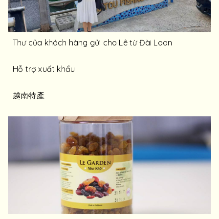
Thư của khách hàng gửi cho Lê từ Đài Loan
Hỗ trợ xuất khẩu
越南特產