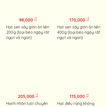
đ
đ
98,000
170,000
Hạt sen sấy giòn ăn liền
Hạt sen sấy giòn ăn liền
200g (loại béo ngậy rất
400g (loại béo ngậy rất
ngọt và ngon)
ngọt và ngon)
đ
đ
205,000
115,000
Hạnh nhân tươi chuyên
Hạt điều rang không