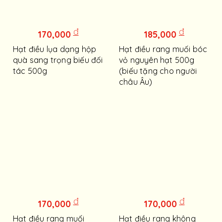
đ
đ
170,000
185,000
Hạt điều lụa dạng hộp
Hạt điều rang muối bóc
quà sang trọng biếu đối
vỏ nguyên hạt 500g
tác 500g
(biếu tặng cho người
châu Âu)
đ
đ
170,000
170,000
Hạt điều rang muối
Hạt điều rang không