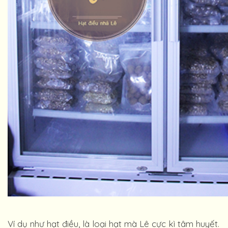
Ví dụ như hạt điều, là loại hạt mà Lê cực kì tâm huyết.