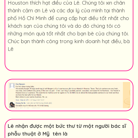
Houston thích hạt điều của Lê. Chúng tôi xin chân
thành cảm ơn Lê và các đại lý của mình tại thành
phố Hồ Chí Minh để cung cấp hạt điều tốt nhất cho
khách sạn của chúng tôi và do đó chúng tôi có
những món quà tốt nhất cho bạn bè của chúng tôi.
Chúc bạn thành công trong kinh doanh hạt điều, bà
Lê
Lê nhận được một bức thư từ một người bác sĩ
phẫu thuật ở Mỹ tên là