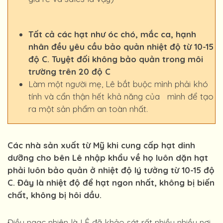
Tất cả các hạt như óc chó, mắc ca, hạnh
nhân đều yêu cầu bảo quản nhiệt độ từ 10-15
độ C. Tuyệt đối không bảo quản trong môi
trường trên 20 độ C
Làm một người mẹ, Lê bắt buộc mình phải khó
tính và cẩn thận hết khả năng của mình để tạo
ra một sản phẩm an toàn nhất.
Các nhà sản xuất từ Mỹ khi cung cấp hạt dinh
dưỡng cho bên Lê nhập khẩu về họ luôn dặn hạt
phải luôn bảo quản ở nhiệt độ lý tưởng từ 10-15 độ
C. Đây là nhiệt độ để hạt ngon nhất, không bị biến
chất, không bị hôi dầu.