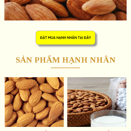
SẢN PHẨM HẠNH NHÂN