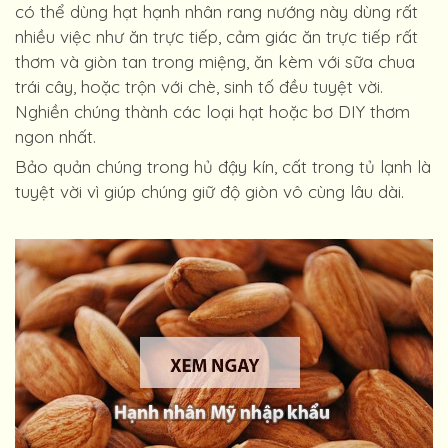
có thể dùng hạt hạnh nhân rang nướng này dùng rất
nhiều việc như ăn trực tiếp, cảm giác ăn trực tiếp rất
thơm và giòn tan trong miệng, ăn kèm với sữa chua
trái cây, hoặc trộn với chè, sinh tố đều tuyệt vời.
Nghiền chúng thành các loại hạt hoặc bơ DIY thơm
ngon nhất.
Bảo quản chúng trong hủ đậy kín, cất trong tủ lạnh là
tuyệt vời vì giúp chúng giữ độ giòn vô cùng lâu dài.