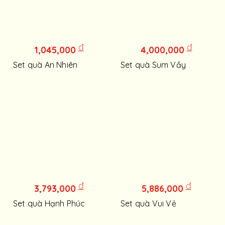
đ
đ
1,045,000
4,000,000
Set quà An Nhiên
Set quà Sum Vầy
đ
đ
3,793,000
5,886,000
Set quà Hạnh Phúc
Set quà Vui Vẻ