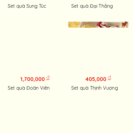
Set quà Sung Túc
Set quà Đại Thắng
đ
đ
1,700,000
405,000
Set quà Đoàn Viên
Set quà Thịnh Vượng