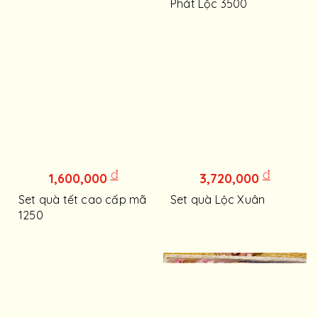
Phát Lộc 3500
đ
đ
1,600,000
3,720,000
Set quà tết cao cấp mã
Set quà Lộc Xuân
1250