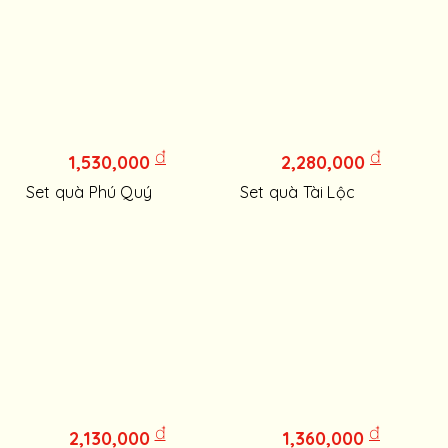
đ
đ
1,530,000
2,280,000
Set quà Phú Quý
Set quà Tài Lộc
đ
đ
2,130,000
1,360,000