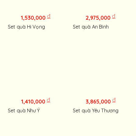
đ
đ
1,530,000
2,975,000
Set quà Hi Vọng
Set quà An Bình
đ
đ
1,410,000
3,865,000
Set quà Như Ý
Set quà Yêu Thương