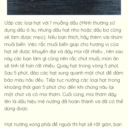
Ướp các loại hạt với 1 muỗng dầu (Mình thường sử
dụng dầu ô liu, nhưng dầu hạt nho hoặc dầu bơ cũng
sẽ làm được mẹo). Nếu bạn thích, hãy thêm vài nhúm
muối biển. Việc rắc muối biển giúp cho hương vị của
hạt sẽ được khuyến đại và dậy mùi rất nhiều , nên sau
này các bạn làm gì cũng nên rắc chút muối, món ăn
sẽ tinh tế hơn rất nhiều. Quay hạt trong vòng 5 phút.
Sau 5 phút, đảo các hạt xung quanh một chút để đảm
bảo màu nâu đều. Tiếp tục nướng các loại hạt trong
khoảng thời gian 5 phút cho đến khi chúng nâu lại
một chút và có mùi thơm. Cuối cùng, mùi thơm dậy
lên là dấu hiệu mẻ nướng đã hoàn thành và đã có thể
dùng được.
Hạt nướng xong phải để nguội thì hạt sẽ rất giòn, bạn