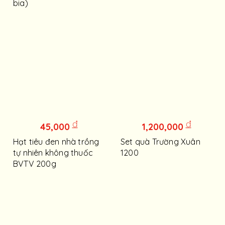
bia)
đ
đ
45,000
1,200,000
Hạt tiêu đen nhà trồng
Set quà Trường Xuân
tự nhiên không thuốc
1200
BVTV 200g