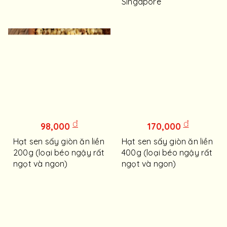
Singapore
đ
đ
98,000
170,000
Hạt sen sấy giòn ăn liền
Hạt sen sấy giòn ăn liền
200g (loại béo ngậy rất
400g (loại béo ngậy rất
ngọt và ngon)
ngọt và ngon)