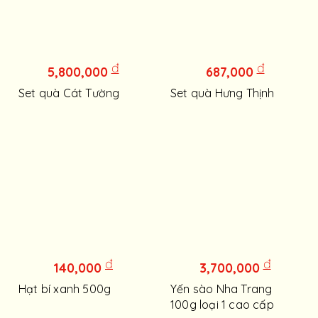
đ
đ
5,800,000
687,000
Set quà Cát Tường
Set quà Hưng Thịnh
đ
đ
140,000
3,700,000
Hạt bí xanh 500g
Yến sào Nha Trang
100g loại 1 cao cấp