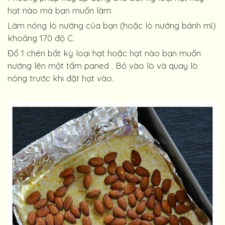
hạt nào mà bạn muốn làm.
Làm nóng lò nướng của bạn (hoặc lò nướng bánh mì)
khoảng 170 độ C.
Đổ 1 chén bất kỳ loại hạt hoặc hạt nào bạn muốn
nướng lên một tấm paned . Bỏ vào lò và quay lò
nóng trước khi đặt hạt vào.