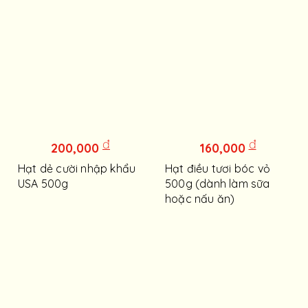
đ
đ
200,000
160,000
Hạt dẻ cười nhập khẩu
Hạt điều tươi bóc vỏ
USA 500g
500g (dành làm sữa
hoặc nấu ăn)