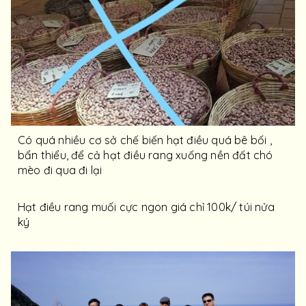
Có quá nhiều cơ sở chế biến hạt điều quá bê bối ,
bẩn thiểu, để cả hạt điều rang xuống nền đất chó
mèo đi qua đi lại
Hạt điều rang muối cực ngon giá chỉ 100k/ túi nửa
ký