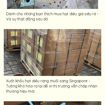
Dành cho những bạn thích mua hạt điều giá siêu rẻ -
Và sự thật đằng sau đó
Xuất khẩu hạt điều rang muối sang Singapore -
Tưởng khó hóa ra lại dễ vì thị trường vẫn chấp nhận
thương hiệu mới.