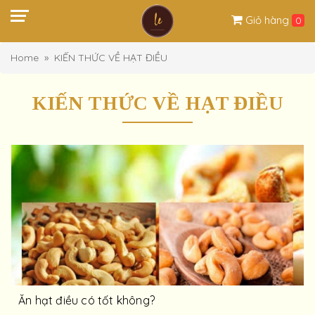
Giỏ hàng
0
Home
KIẾN THỨC VỀ HẠT ĐIỀU
KIẾN THỨC VỀ HẠT ĐIỀU
Ăn hạt điều có tốt không?