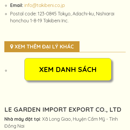
Email:
info@takibeni.co.jp
Postal code: 123-0845 Tokyo, Adachi-ku, Nishiarai
honchou 1-8-19 Takibeni Inc.
XEM THÊM ĐẠI LÝ KHÁC
LE GARDEN IMPORT EXPORT CO., LTD
Nhà máy đặt tại
: Xã Long Giao, Huyện Cẩm Mỹ - Tỉnh
Đồng Nai