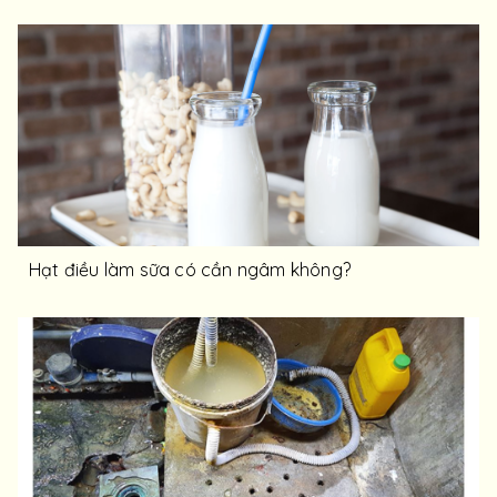
Hạt điều làm sữa có cần ngâm không?