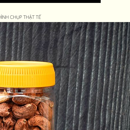
HÌNH CHỤP THẬT TẾ