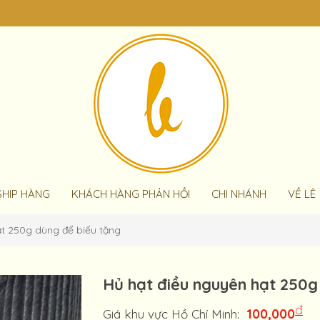
SHIP HÀNG
KHÁCH HÀNG PHẢN HỒI
CHI NHÁNH
VỀ LÊ
ạt 250g dùng để biếu tặng
Hủ hạt điều nguyên hạt 250g
đ
100,000
Giá khu vực Hồ Chí Minh: