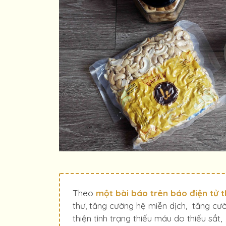
Theo
một bài báo trên báo điện tử 
thư, tăng cường hệ miễn dịch, tăng cườ
thiện tình trạng thiếu máu do thiếu sắt