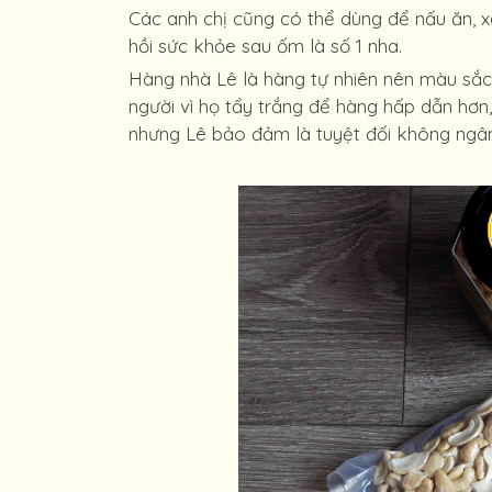
Các anh chị cũng có thể dùng để nấu ăn, x
hồi sức khỏe sau ốm là số 1 nha.
Hàng nhà Lê là hàng tự nhiên nên màu sắc
người vì họ tẩy trắng để hàng hấp dẫn hơn
nhưng Lê bảo đảm là tuyệt đối không ngâm