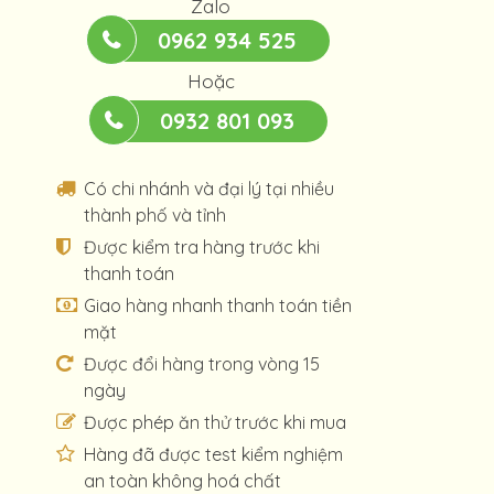
Zalo
0962 934 525
Hoặc
0932 801 093
Có chi nhánh và đại lý tại nhiều
thành phố và tỉnh
Được kiểm tra hàng trước khi
thanh toán
Giao hàng nhanh thanh toán tiền
mặt
Được đổi hàng trong vòng 15
ngày
Được phép ăn thử trước khi mua
Hàng đã được test kiểm nghiệm
an toàn không hoá chất