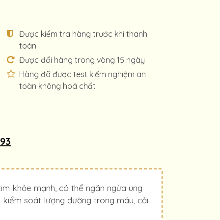
Được kiểm tra hàng trước khi thanh
toán
Được đổi hàng trong vòng 15 ngày
Hàng đã được test kiểm nghiệm an
toàn không hoá chất
093
 tim khỏe mạnh, có thể ngăn ngừa ung
n kiểm soát lượng đường trong máu, cải