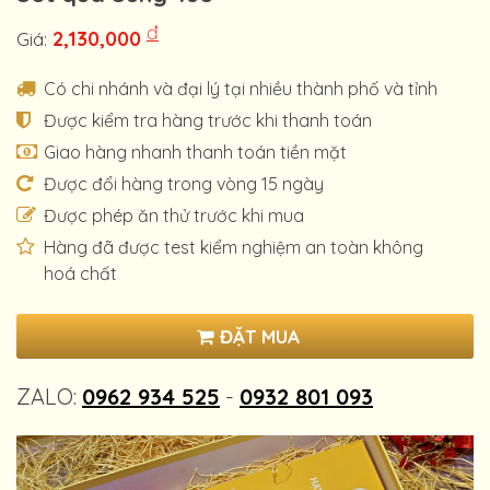
đ
2,130,000
Giá:
Có chi nhánh và đại lý tại nhiều thành phố và tỉnh
Được kiểm tra hàng trước khi thanh toán
Giao hàng nhanh thanh toán tiền mặt
Được đổi hàng trong vòng 15 ngày
Được phép ăn thử trước khi mua
Hàng đã được test kiểm nghiệm an toàn không
hoá chất
ĐẶT MUA
ZALO:
0962 934 525
-
0932 801 093