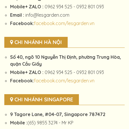
Mobile+ ZALO :
0962 934 525 - 0932 801 093
Email :
info@lesgarden.com
Facebook:
facebook.com/lesgarden.vn
CHI NHÁNH HÀ NỘI
Số 40, ngõ 10 Nguyễn Thị Định, phường Trung Hòa,
quận Cầu Giấy
Mobile+ ZALO :
0962 934 525 - 0932 801 093
Facebook:
facebook.com/lesgarden.vn
CHI NHÁNH SINGAPORE
9 Tagore Lane, #04-07, Singapore 787472
Mobile :
(65) 9855 3274 - Mr KP