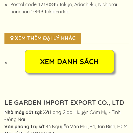
Postal code: 123-0845 Tokyo, Adachi-ku, Nishiarai
honchou 1-8-19 Takibeni Inc.
XEM THÊM ĐẠI LÝ KHÁC
LE GARDEN IMPORT EXPORT CO., LTD
Nhà máy đặt tại
: Xã Long Giao, Huyện Cẩm Mỹ - Tỉnh
Đồng Nai
Văn phòng trụ sở
: 43 Nguyễn Văn Mại, P.4, Tân Bình, HCM