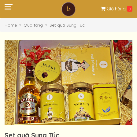
Giỏ hàng
0
Home
Quà tặng
Set quà Sung Túc
Set quà Sung Túc